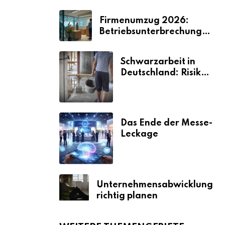
Firmenumzug 2026:
Betriebsunterbrechungen
vermeiden
Schwarzarbeit in
Deutschland: Risiken
& Strafen
Das Ende der Messe-
Leckage
Unternehmensabwicklung
richtig planen