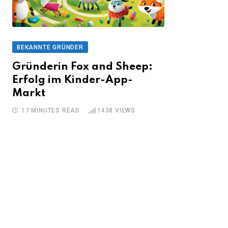
BEKANNTE GRÜNDER
Gründerin Fox and Sheep:
Erfolg im Kinder-App-
Markt
17 MINUTES READ
1438
VIEWS