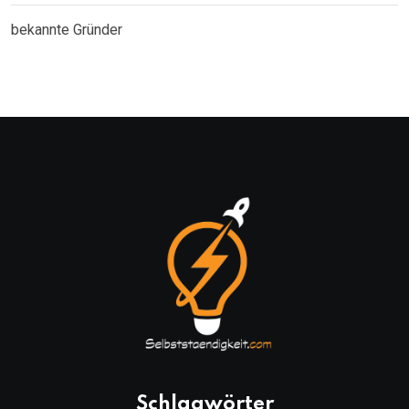
bekannte Gründer
Schlagwörter