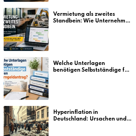
Vermietung als zweites
Standbein: Wie Unternehmen
aus vorhandenen Ressourcen
neue Umsätze machen
Welche Unterlagen
benötigen Selbstständige für
den Elterngeldantrag?
Hyperinflation in
Deutschland: Ursachen und
Folgen