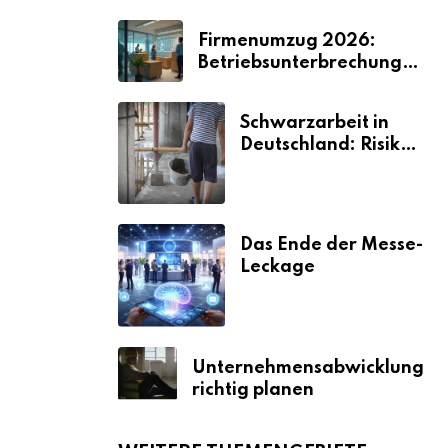
Firmenumzug 2026:
Betriebsunterbrechungen
vermeiden
Schwarzarbeit in
Deutschland: Risiken
& Strafen
Das Ende der Messe-
Leckage
Unternehmensabwicklung
richtig planen