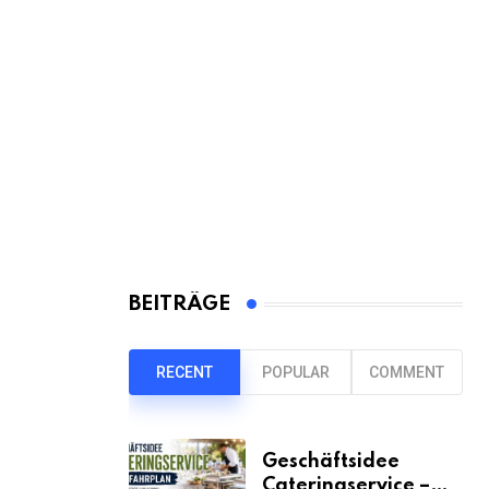
BEITRÄGE
RECENT
POPULAR
COMMENT
Geschäftsidee
Cateringservice –