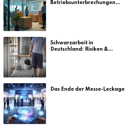
Betriebsunterbrechungen
vermeiden
Schwarzarbeit in
Deutschland: Risiken &
Strafen
Das Ende der Messe-Leckage