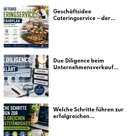
Geschäftsidee
Cateringservice – der
Fahrplan
Due Diligence beim
Unternehmensverkauf
erklärt
Welche Schritte führen zur
erfolgreichen
Selbstständigkeit?