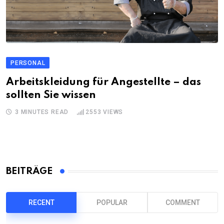
PERSONAL
Arbeitskleidung für Angestellte – das
sollten Sie wissen
3 MINUTES READ
2553
VIEWS
BEITRÄGE
RECENT
POPULAR
COMMENT