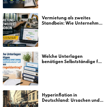
Vermietung als zweites
Standbein: Wie Unternehmen
aus vorhandenen Ressourcen
neue Umsätze machen
Welche Unterlagen
benötigen Selbstständige für
den Elterngeldantrag?
Hyperinflation in
Deutschland: Ursachen und
Folgen