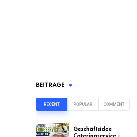
BEITRÄGE
RECENT
POPULAR
COMMENT
Geschäftsidee
Cateringservice –