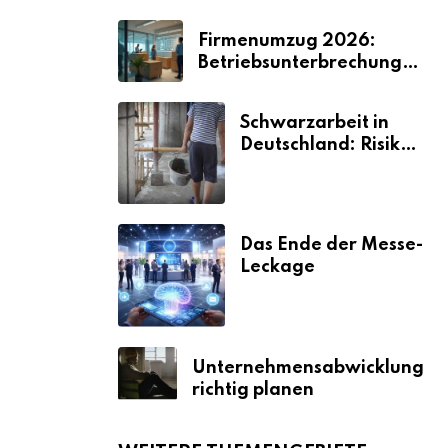
Firmenumzug 2026:
Betriebsunterbrechungen
vermeiden
Schwarzarbeit in
Deutschland: Risiken
& Strafen
Das Ende der Messe-
Leckage
Unternehmensabwicklung
richtig planen