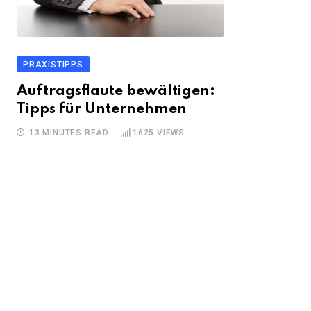
PRAXISTIPPS
Auftragsflaute bewältigen:
Tipps für Unternehmen
13 MINUTES READ
1625
VIEWS