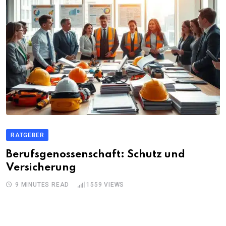
RATGEBER
Berufsgenossenschaft: Schutz und
Versicherung
9 MINUTES READ
1559
VIEWS