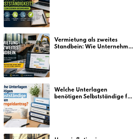
Selbstständigkeit?
Vermietung als zweites
Standbein: Wie Unternehmen
aus vorhandenen Ressourcen
neue Umsätze machen
Welche Unterlagen
benötigen Selbstständige für
den Elterngeldantrag?