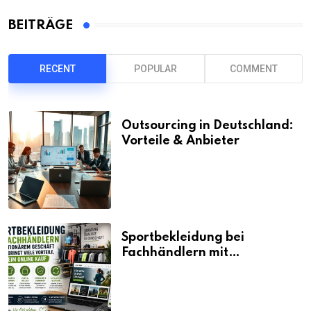
BEITRÄGE
RECENT
POPULAR
COMMENT
Outsourcing in Deutschland:
Vorteile & Anbieter
Sportbekleidung bei
Fachhändlern mit
stationärem Geschäft kaufen
bringt viele Vorteile, auch
beim Online Kauf