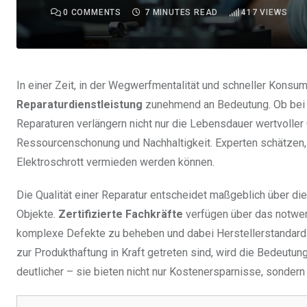
0
COMMENTS
7 MINUTES READ
417
VIEWS
In einer Zeit, in der Wegwerfmentalität und schneller Konsu
Reparaturdienstleistung
zunehmend an Bedeutung. Ob bei e
Reparaturen verlängern nicht nur die Lebensdauer wertvoller
Ressourcenschonung und Nachhaltigkeit. Experten schätzen, 
Elektroschrott vermieden werden können.
Die Qualität einer Reparatur entscheidet maßgeblich über di
Objekte.
Zertifizierte Fachkräfte
verfügen über das notwen
komplexe Defekte zu beheben und dabei Herstellerstandards
zur Produkthaftung in Kraft getreten sind, wird die Bedeutun
deutlicher – sie bieten nicht nur Kostenersparnisse, sondern 