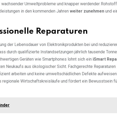
ts wachsender Umweltprobleme und knapper werdender Rohstoff
stleistungen in den kommenden Jahren
weiter zunehmen
und ei
ssionelle Reparaturen
rung der Lebensdauer von Elektronikprodukten bei und reduziere
ss durch qualifizierte Instandsetzungen jährlich tausende Tonn
chwertigen Geräten wie Smartphones lohnt sich ein
iSmart Repai
ten Neukaufs aus ökologischer Sicht. Fachgerechte Reparaturen
fizient arbeiten und keine umweltschädlichen Defekte aufweisen
s regionale Wirtschaftskreisläufe und fördert ein Bewusstsein fü
ünder