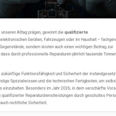
m unseren Alltag prägen, gewinnt die
qualifizierte
lektronischen Geräten, Fahrzeugen oder im Haushalt – fachger
 Gegenstände, sondern leisten auch einen wichtigen Beitrag zur
dass durch professionelle Reparaturen jährlich tausende Tonne
e zukünftige Funktionsfähigkeit und Sicherheit der instandgesetz
dige Spezialwissen und die technischen Fertigkeiten, um selbs
 einzuhalten. Besonders im Jahr 2026, in dem verschärfte Vorsc
g qualifizierter Reparaturdienstleistungen durch geschultes Pers
auch rechtliche Sicherheit.