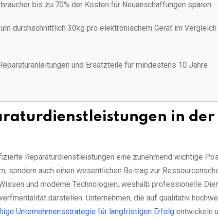
braucher bis zu 70% der Kosten für Neuanschaffungen sparen.
k um durchschnittlich 30kg pro elektronischem Gerät im Vergleic
Reparaturanleitungen und Ersatzteile für mindestens 10 Jahre
paraturdienstleistungen in der
izierte Reparaturdienstleistungen eine zunehmend wichtige Posi
ern, sondern auch einen wesentlichen Beitrag zur Ressourcensc
s Wissen und moderne Technologien, weshalb professionelle Dien
rfmentalität darstellen. Unternehmen, die auf qualitativ hochwe
tige Unternehmensstrategie für langfristigen Erfolg
entwickeln 