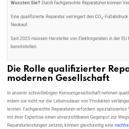
Wussten Sie?
Durch fachgerechte Reparaturen können Ver
Eine qualifizierte Reparatur verringert den CO₂-Fußabdruc
Neukauf.
Seit 2025 müssen Hersteller von Elektrogeräten in der EU 
bereitstellen.
Die Rolle qualifizierter Re
modernen Gesellschaft
In unserer schnelllebigen Konsumgesellschaft nehmen qualif
indem sie nicht nur die Lebensdauer von Produkten verläng
leisten. Fachgerechte Reparaturen erfordern spezialisierte
mit ihrer Expertise einen unverzichtbaren Gegenpol zur Wegwe
Reparaturleistungen setzen, können gleichzeitig eine
nachhal