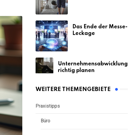
& Strafen
Das Ende der Messe-
Leckage
Unternehmensabwicklung
richtig planen
WEITERE THEMENGEBIETE
Praxistipps
Büro