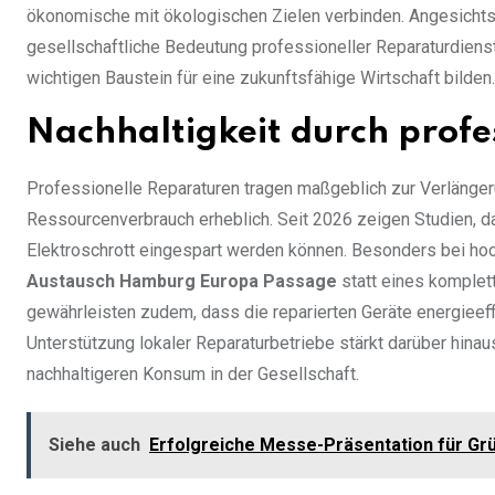
ökonomische mit ökologischen Zielen verbinden. Angesich
gesellschaftliche Bedeutung professioneller Reparaturdien
wichtigen Baustein für eine zukunftsfähige Wirtschaft bilden.
Nachhaltigkeit durch profe
Professionelle Reparaturen tragen maßgeblich zur Verlänge
Ressourcenverbrauch erheblich. Seit 2026 zeigen Studien, da
Elektroschrott eingespart werden können. Besonders bei ho
Austausch Hamburg Europa Passage
statt eines komplet
gewährleisten zudem, dass die reparierten Geräte energieef
Unterstützung lokaler Reparaturbetriebe stärkt darüber hinau
nachhaltigeren Konsum in der Gesellschaft.
Siehe auch
Erfolgreiche Messe-Präsentation für Gr