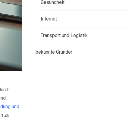
Gesundheit
Internet
Transport und Logistik
bekannte Gründer
durch
und
dung und
en zu