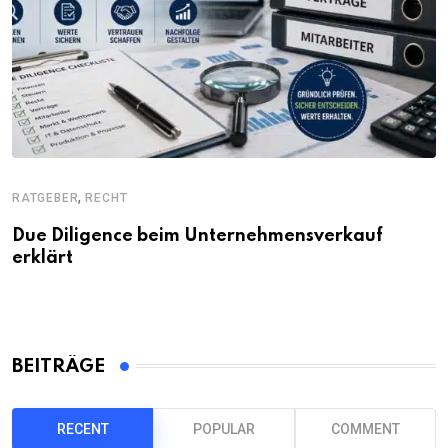
,
RATGEBER
RECHT
Due Diligence beim Unternehmensverkauf
erklärt
BEITRÄGE
RECENT
POPULAR
COMMENT