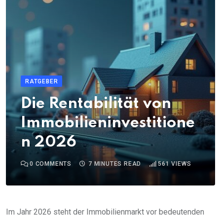
RATGEBER
Die Rentabilität von
Immobilieninvestitione
n 2026
0
COMMENTS
7 MINUTES READ
561
VIEWS
Im Jahr 2026 steht der Immobilienmarkt vor bedeutenden