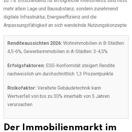
zu 7%. Entscheidend für erfolgreiche Investments sind nicht
mehr allein Lage und Bausubstanz, sondern zunehmend
digitale Infrastruktur, Energieeffizienz und die
Anpassungsfähigkeit an sich wandelnde Nutzungskonzepte.
Renditeaussichten 2026:
Wohnimmobilien in B-Städten:
4,5-6%, Gewerbeimmobilien in A-Städten: 3-4,5%
Erfolgsfaktoren:
ESG-Konformität steigert Rendite
nachweislich um durchschnittlich 1,3 Prozentpunkte
Risikofaktor:
Veraltete Gebäudetechnik kann
Wertverfall von bis zu 30% innerhalb von 5 Jahren
verursachen
Der Immobilienmarkt im