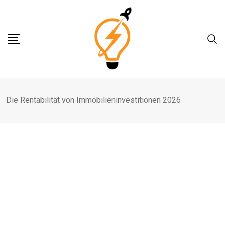
Skip
to
content
Die Rentabilität von Immobilieninvestitionen 2026