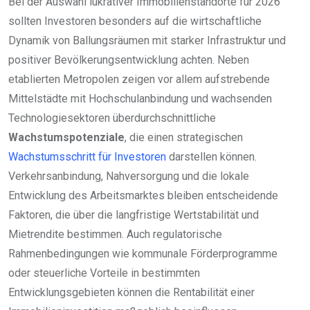
Bei der Auswahl lukrativer Immobilienstandorte für 2026
sollten Investoren besonders auf die wirtschaftliche
Dynamik von Ballungsräumen mit starker Infrastruktur und
positiver Bevölkerungsentwicklung achten. Neben
etablierten Metropolen zeigen vor allem aufstrebende
Mittelstädte mit Hochschulanbindung und wachsenden
Technologiesektoren überdurchschnittliche
Wachstumspotenziale
, die einen strategischen
Wachstumsschritt für Investoren
darstellen können.
Verkehrsanbindung, Nahversorgung und die lokale
Entwicklung des Arbeitsmarktes bleiben entscheidende
Faktoren, die über die langfristige Wertstabilität und
Mietrendite bestimmen. Auch regulatorische
Rahmenbedingungen wie kommunale Förderprogramme
oder steuerliche Vorteile in bestimmten
Entwicklungsgebieten können die Rentabilität einer