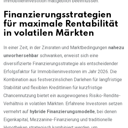
Immobilieninvestition maßgeblich beeinflussen.
Finanzierungsstrategien
für maximale Rentabilität
in volatilen Märkten
In einer Zeit, in der Zinsraten und Marktbedingungen
nahezu
unvorhersehbar
schwanken, erweist sich eine
diversifizierte Finanzierungsstrategie als entscheidender
Erfolgsfaktor für Immobilieninvestoren im Jahr 2026. Die
Kombination aus festverzinslichen Darlehen für langfristige
Stabilität und flexiblen Kreditlinien für kurzfristige
Chancennutzung bietet ein ausgewogenes Risiko-Rendite-
Verhältnis in volatilen Märkten. Erfahrene Investoren setzen
vermehrt auf
hybride Finanzierungsmodelle
, bei denen
Eigenkapital, Mezzanine-Finanzierung und traditionelle
Hypotheken strategisch kombiniert werden, um