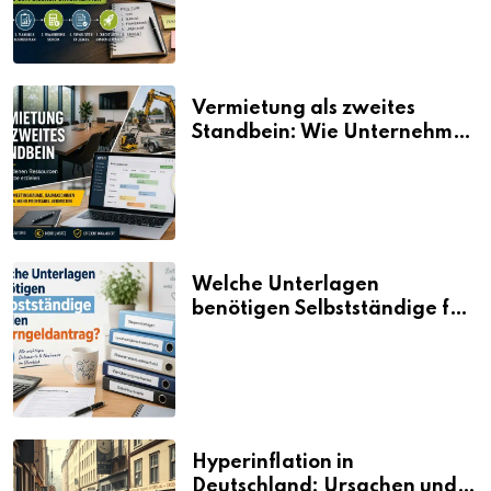
Vermietung als zweites
Standbein: Wie Unternehmen
aus vorhandenen Ressourcen
neue Umsätze machen
Welche Unterlagen
benötigen Selbstständige für
den Elterngeldantrag?
Hyperinflation in
Deutschland: Ursachen und