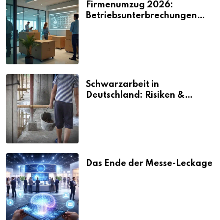
Firmenumzug 2026:
Betriebsunterbrechungen
vermeiden
Schwarzarbeit in
Deutschland: Risiken &
Strafen
Das Ende der Messe-Leckage