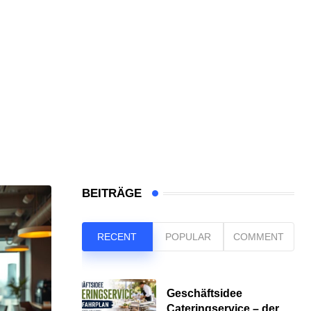
BEITRÄGE
RECENT
POPULAR
COMMENT
Geschäftsidee
Cateringservice – der