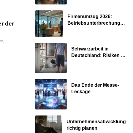
Firmenumzug 2026:
Betriebsunterbrechungen
r der
vermeiden
WS
Schwarzarbeit in
Deutschland: Risiken &
Strafen
Das Ende der Messe-
Leckage
Unternehmensabwicklung
richtig planen