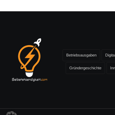
Betriebsausgaben
Digita
Gründergeschichte
In