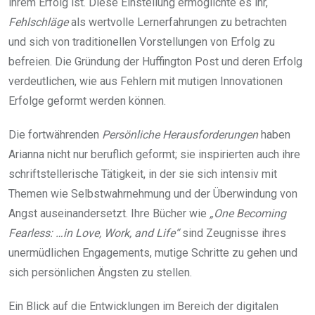
ihrem Erfolg ist. Diese Einstellung ermöglichte es ihr,
Fehlschläge
als wertvolle Lernerfahrungen zu betrachten
und sich von traditionellen Vorstellungen von Erfolg zu
befreien. Die Gründung der Huffington Post und deren Erfolg
verdeutlichen, wie aus Fehlern mit mutigen Innovationen
Erfolge geformt werden können.
Die fortwährenden
Persönliche Herausforderungen
haben
Arianna nicht nur beruflich geformt; sie inspirierten auch ihre
schriftstellerische Tätigkeit, in der sie sich intensiv mit
Themen wie Selbstwahrnehmung und der Überwindung von
Angst auseinandersetzt. Ihre Bücher wie
„One Becoming
Fearless: …in Love, Work, and Life“
sind Zeugnisse ihres
unermüdlichen Engagements, mutige Schritte zu gehen und
sich persönlichen Ängsten zu stellen.
Ein Blick auf die Entwicklungen im Bereich der digitalen