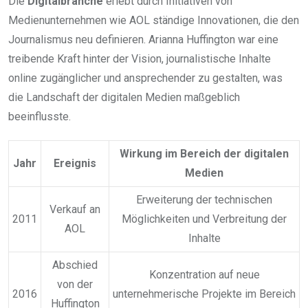
Die
Digitalbranche
erlebt durch Initiativen von
Medienunternehmen wie AOL ständige Innovationen, die den
Journalismus neu definieren. Arianna Huffington war eine
treibende Kraft hinter der Vision, journalistische Inhalte
online zugänglicher und ansprechender zu gestalten, was
die Landschaft der digitalen Medien maßgeblich
beeinflusste.
Wirkung im Bereich der digitalen
Jahr
Ereignis
Medien
Erweiterung der technischen
Verkauf an
2011
Möglichkeiten und Verbreitung der
AOL
Inhalte
Abschied
Konzentration auf neue
von der
2016
unternehmerische Projekte im Bereich
Huffington