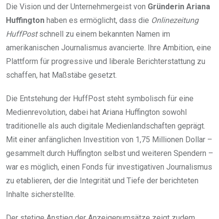
Die Vision und der Unternehmergeist von
Gründerin Ariana
Huffington
haben es ermöglicht, dass die
Onlinezeitung
HuffPost
schnell zu einem bekannten Namen im
amerikanischen Journalismus avancierte. Ihre Ambition, eine
Plattform für progressive und liberale Berichterstattung zu
schaffen, hat Maßstäbe gesetzt.
Die Entstehung der HuffPost steht symbolisch für eine
Medienrevolution, dabei hat Ariana Huffington sowohl
traditionelle als auch digitale Medienlandschaften geprägt.
Mit einer anfänglichen Investition von 1,75 Millionen Dollar –
gesammelt durch Huffington selbst und weiteren Spendern –
war es möglich, einen Fonds für investigativen Journalismus
zu etablieren, der die Integrität und Tiefe der berichteten
Inhalte sicherstellte.
Der stetige Anstieg der Anzeigenumsätze zeigt zudem,