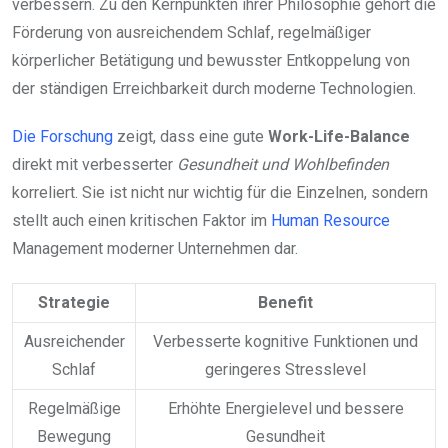
verbessern. Zu den Kernpunkten ihrer Philosophie gehört die
Förderung von ausreichendem Schlaf, regelmäßiger
körperlicher Betätigung und bewusster Entkoppelung von
der ständigen Erreichbarkeit durch moderne Technologien.
Die Forschung
zeigt, dass eine gute
Work-Life-Balance
direkt mit verbesserter
Gesundheit und Wohlbefinden
korreliert. Sie ist nicht nur wichtig für die Einzelnen, sondern
stellt auch einen kritischen Faktor im
Human Resource
Management moderner Unternehmen dar.
Strategie
Benefit
Ausreichender
Verbesserte kognitive Funktionen und
Schlaf
geringeres Stresslevel
Regelmäßige
Erhöhte Energielevel und bessere
Bewegung
Gesundheit