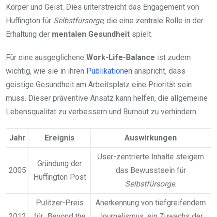
Körper und Geist. Dies unterstreicht das Engagement von
Huffington für
Selbstfürsorge
, die eine zentrale Rolle in der
Erhaltung der
mentalen Gesundheit
spielt.
Für eine ausgeglichene
Work-Life-Balance
ist zudem
wichtig, wie sie in ihren
Publikationen
anspricht, dass
geistige Gesundheit am Arbeitsplatz eine Priorität sein
muss. Dieser präventive Ansatz kann helfen, die allgemeine
Lebensqualität zu verbessern und Burnout zu verhindern.
Jahr
Ereignis
Auswirkungen
User-zentrierte Inhalte steigern
Gründung der
2005
das Bewusstsein für
Huffington Post
Selbstfürsorge
.
Pulitzer-Preis
Anerkennung von tiefgreifendem
2012
für „Beyond the
Journalismus, ein Zuwachs der