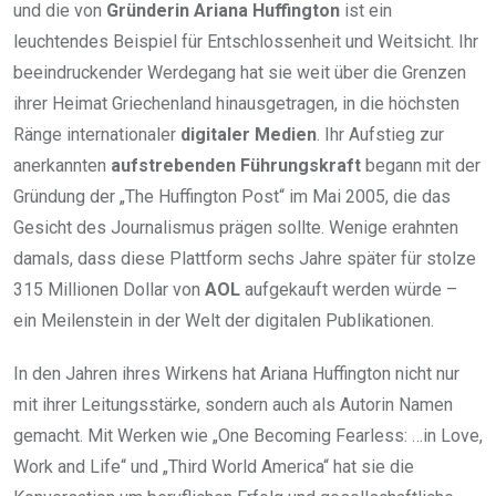
und die von
Gründerin Ariana Huffington
ist ein
leuchtendes Beispiel für Entschlossenheit und Weitsicht. Ihr
beeindruckender Werdegang hat sie weit über die Grenzen
ihrer Heimat Griechenland hinausgetragen, in die höchsten
Ränge internationaler
digitaler Medien
. Ihr Aufstieg zur
anerkannten
aufstrebenden Führungskraft
begann mit der
Gründung der „The Huffington Post“ im Mai 2005, die das
Gesicht des Journalismus prägen sollte. Wenige erahnten
damals, dass diese Plattform sechs Jahre später für stolze
315 Millionen Dollar von
AOL
aufgekauft werden würde –
ein Meilenstein in der Welt der digitalen Publikationen.
In den Jahren ihres Wirkens hat Ariana Huffington nicht nur
mit ihrer Leitungsstärke, sondern auch als Autorin Namen
gemacht. Mit Werken wie „One Becoming Fearless: …in Love,
Work and Life“ und „Third World America“ hat sie die