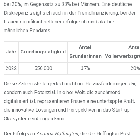
bei 20%, im Gegensatz zu 33% bei Männern. Eine deutliche
Diskrepanz zeigt sich auch in der Fremdfinanzierung, bei der
Frauen signifikant seltener erfolgreich sind als ihre
männlichen Pendants.
Anteil
Antei
Jahr
Gründungstätigkeit
Gründerinnen
Vollerwerbsgr
2022
550.000
37%
20%
Diese Zahlen stellen jedoch nicht nur Herausforderungen dar,
sondern auch Potenzial. In einer Welt, die zunehmend
digitalisiert ist, repräsentieren Frauen eine untertappte Kraft,
die innovative Lösungen und Perspektiven in das Start-up-
Ökosystem einbringen kann.
Der Erfolg von
Arianna Huffington
, die die Huffington Post