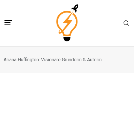
Skip
to
content
Ariana Huffington: Visionäre Gründerin & Autorin