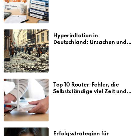
den Elterngeldantrag?
Hyperinflation in
Deutschland: Ursachen und
Folgen
Top 10 Router-Fehler, die
Selbstständige viel Zeit und
Nerven kosten
Erfolgsstrategien für