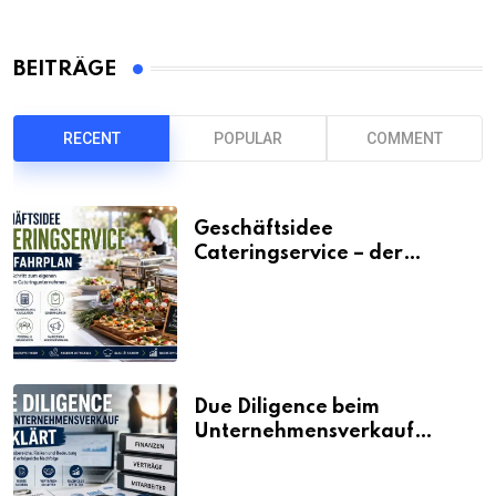
BEITRÄGE
RECENT
POPULAR
COMMENT
Geschäftsidee
Cateringservice – der
Fahrplan
Due Diligence beim
Unternehmensverkauf
erklärt