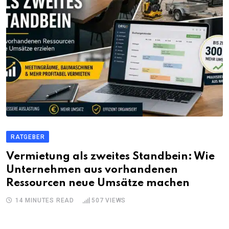
RATGEBER
Vermietung als zweites Standbein: Wie
Unternehmen aus vorhandenen
Ressourcen neue Umsätze machen
14 MINUTES READ
507
VIEWS