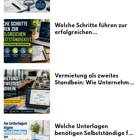
Welche Schritte führen zur
erfolgreichen
Selbstständigkeit?
Vermietung als zweites
Standbein: Wie Unternehmen
aus vorhandenen Ressourcen
neue Umsätze machen
Welche Unterlagen
benötigen Selbstständige für