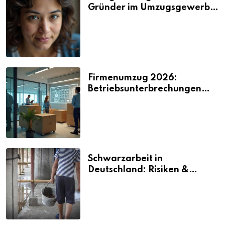
Gründer im Umzugsgewerbe
2026
Firmenumzug 2026:
Betriebsunterbrechungen
vermeiden
Schwarzarbeit in
Deutschland: Risiken &
Strafen