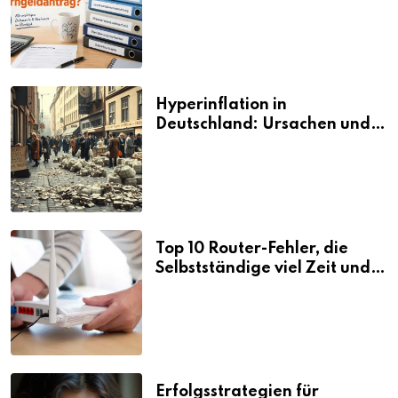
den Elterngeldantrag?
Hyperinflation in
Deutschland: Ursachen und
Folgen
Top 10 Router-Fehler, die
Selbstständige viel Zeit und
Nerven kosten
Erfolgsstrategien für