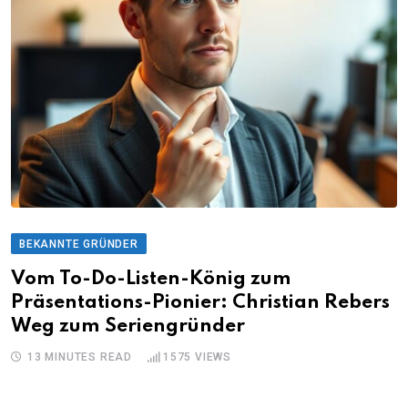
BEKANNTE GRÜNDER
Vom To-Do-Listen-König zum
Präsentations-Pionier: Christian Rebers
Weg zum Seriengründer
13 MINUTES READ
1575
VIEWS