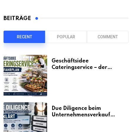
BEITRÄGE
RECENT
POPULAR
COMMENT
Geschäftsidee
Cateringservice – der
Fahrplan
Due Diligence beim
Unternehmensverkauf
erklärt