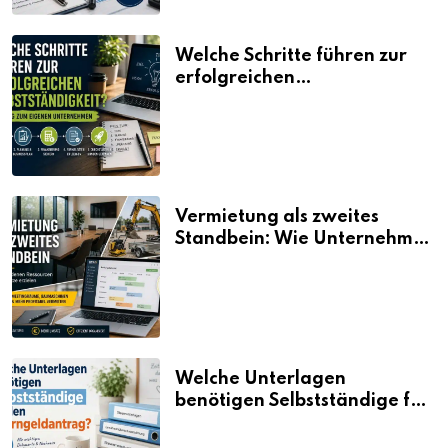
Welche Schritte führen zur
erfolgreichen
Selbstständigkeit?
Vermietung als zweites
Standbein: Wie Unternehmen
aus vorhandenen Ressourcen
neue Umsätze machen
Welche Unterlagen
benötigen Selbstständige für
den Elterngeldantrag?