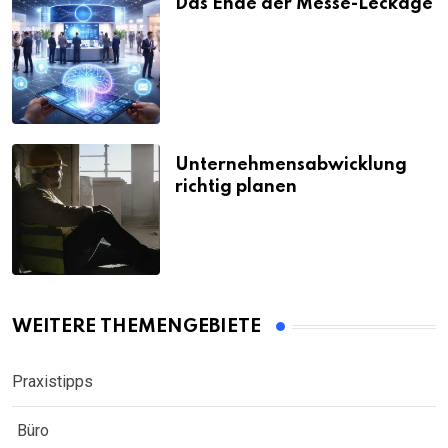
Das Ende der Messe-Leckage
Unternehmensabwicklung
richtig planen
WEITERE THEMENGEBIETE
Praxistipps
Büro