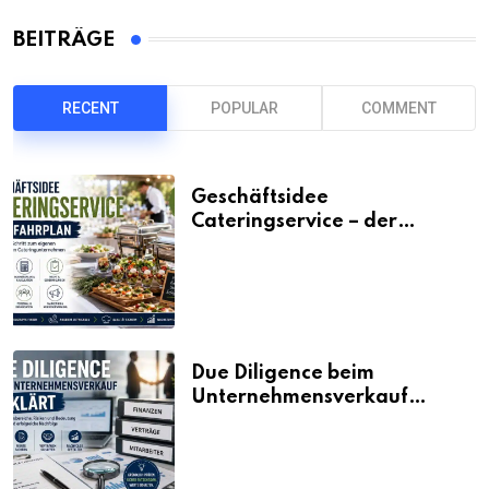
BEITRÄGE
RECENT
POPULAR
COMMENT
Geschäftsidee
Cateringservice – der
Fahrplan
Due Diligence beim
Unternehmensverkauf
erklärt