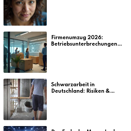
2026
Firmenumzug 2026:
Betriebsunterbrechungen
vermeiden
Schwarzarbeit in
Deutschland: Risiken &
Strafen