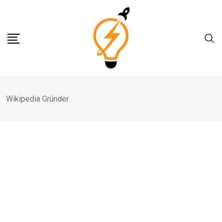
Skip
to
content
Wikipedia Gründer