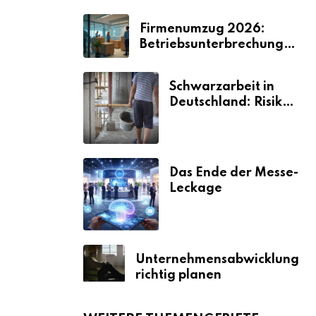
Firmenumzug 2026:
Betriebsunterbrechungen
vermeiden
Schwarzarbeit in
Deutschland: Risiken
& Strafen
Das Ende der Messe-
Leckage
Unternehmensabwicklung
richtig planen