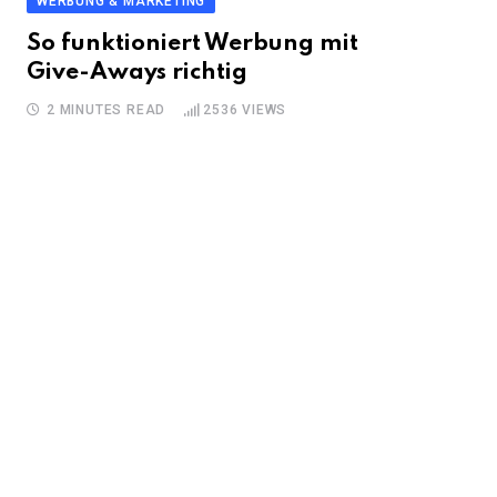
WERBUNG & MARKETING
So funktioniert Werbung mit
Give-Aways richtig
2 MINUTES READ
2536
VIEWS