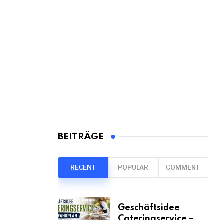
BEITRÄGE
RECENT
POPULAR
COMMENT
Geschäftsidee
Cateringservice –