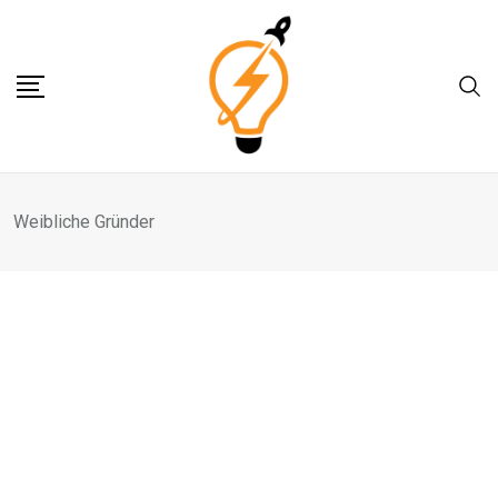
Skip
to
content
Weibliche Gründer