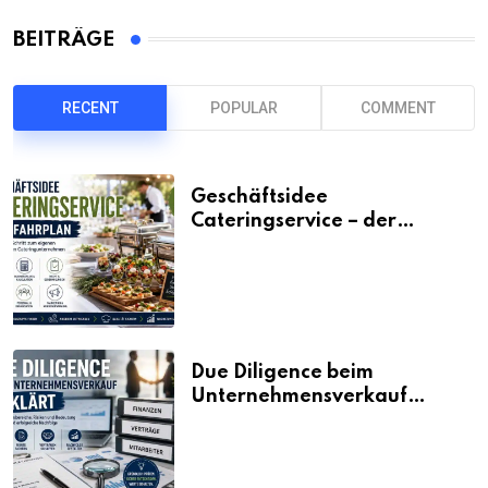
BEITRÄGE
RECENT
POPULAR
COMMENT
Geschäftsidee
Cateringservice – der
Fahrplan
Due Diligence beim
Unternehmensverkauf
erklärt