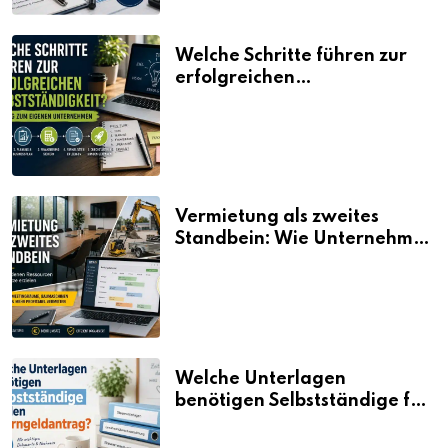
Welche Schritte führen zur
erfolgreichen
Selbstständigkeit?
Vermietung als zweites
Standbein: Wie Unternehmen
aus vorhandenen Ressourcen
neue Umsätze machen
Welche Unterlagen
benötigen Selbstständige für
den Elterngeldantrag?