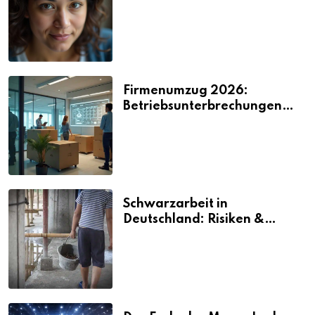
2026
Firmenumzug 2026:
Betriebsunterbrechungen
vermeiden
Schwarzarbeit in
Deutschland: Risiken &
Strafen