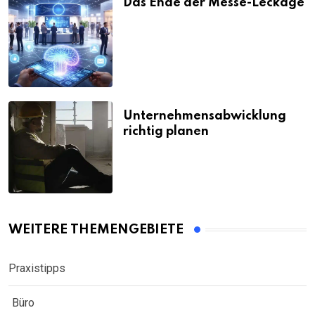
Das Ende der Messe-Leckage
Unternehmensabwicklung
richtig planen
WEITERE THEMENGEBIETE
Praxistipps
Büro