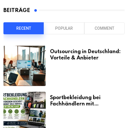
BEITRÄGE
RECENT
POPULAR
COMMENT
Outsourcing in Deutschland:
Vorteile & Anbieter
Sportbekleidung bei
Fachhändlern mit
stationärem Geschäft kaufen
bringt viele Vorteile, auch
beim Online Kauf