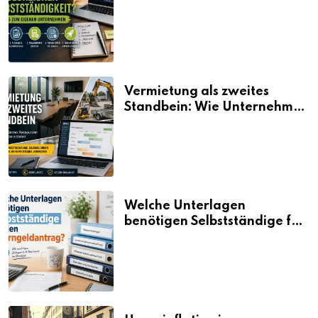
Selbstständigkeit?
Vermietung als zweites
Standbein: Wie Unternehmen
aus vorhandenen Ressourcen
neue Umsätze machen
Welche Unterlagen
benötigen Selbstständige für
den Elterngeldantrag?