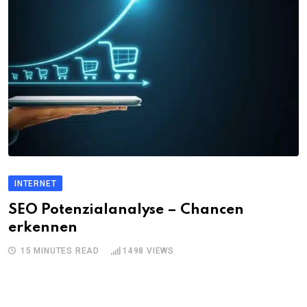
INTERNET
SEO Potenzialanalyse – Chancen
erkennen
15 MINUTES READ
1498
VIEWS