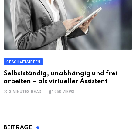
GESCHÄFTSIDEEN
Selbstständig, unabhängig und frei
arbeiten – als virtueller Assistent
3 MINUTES READ
1950
VIEWS
BEITRÄGE