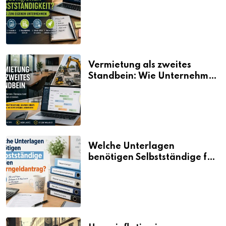
Selbstständigkeit?
Vermietung als zweites
Standbein: Wie Unternehmen
aus vorhandenen Ressourcen
neue Umsätze machen
Welche Unterlagen
benötigen Selbstständige für
den Elterngeldantrag?