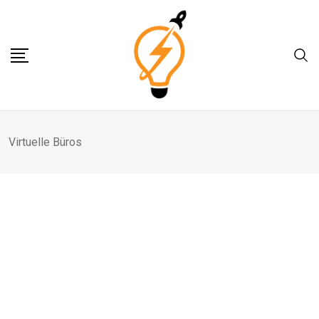
Skip
to
content
Virtuelle Büros