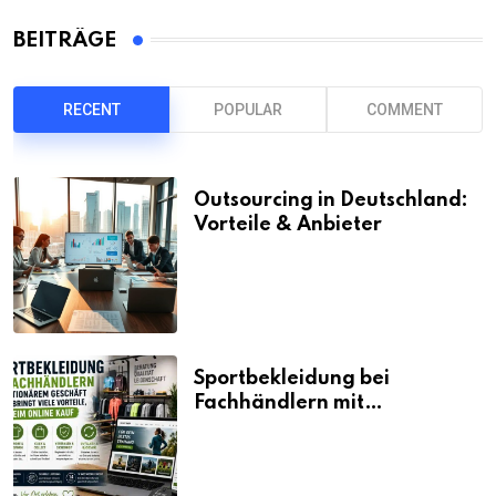
BEITRÄGE
RECENT
POPULAR
COMMENT
Outsourcing in Deutschland:
Vorteile & Anbieter
Sportbekleidung bei
Fachhändlern mit
stationärem Geschäft kaufen
bringt viele Vorteile, auch
beim Online Kauf