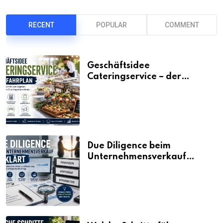
RECENT
POPULAR
COMMENT
Geschäftsidee
Cateringservice – der
Fahrplan
Due Diligence beim
Unternehmensverkauf
erklärt