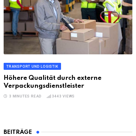
TRANSPORT UND LOGISTIK
Höhere Qualität durch externe
Verpackungsdienstleister
3 MINUTES READ
3443
VIEWS
BEITRÄGE