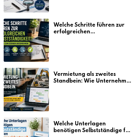
Welche Schritte führen zur
erfolgreichen
Selbstständigkeit?
Vermietung als zweites
Standbein: Wie Unternehmen
aus vorhandenen Ressourcen
neue Umsätze machen
Welche Unterlagen
benötigen Selbstständige für