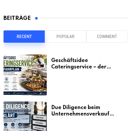
BEITRÄGE
RECENT
POPULAR
COMMENT
Geschäftsidee
Cateringservice – der
Fahrplan
Due Diligence beim
Unternehmensverkauf
erklärt