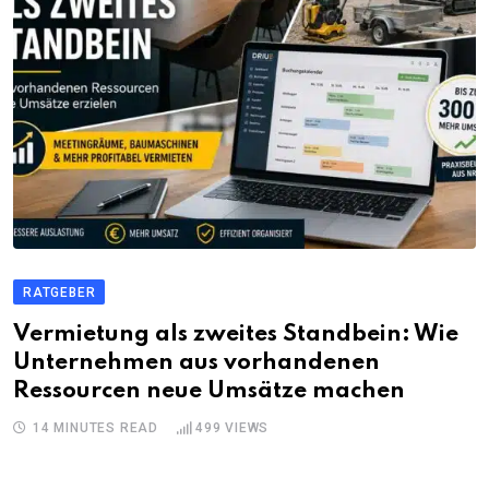
RATGEBER
Vermietung als zweites Standbein: Wie
Unternehmen aus vorhandenen
Ressourcen neue Umsätze machen
14 MINUTES READ
499
VIEWS