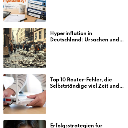
den Elterngeldantrag?
Hyperinflation in
Deutschland: Ursachen und
Folgen
Top 10 Router-Fehler, die
Selbstständige viel Zeit und
Nerven kosten
Erfolgsstrategien für