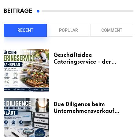
BEITRÄGE
RECENT
POPULAR
COMMENT
Geschäftsidee
Cateringservice – der
Fahrplan
Due Diligence beim
Unternehmensverkauf
erklärt