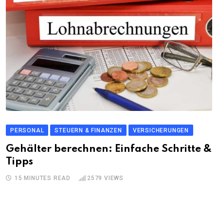
PERSONAL
STEUERN & FINANZEN
VERSICHERUNGEN
Gehälter berechnen: Einfache Schritte &
Tipps
15 MINUTES READ
2579
VIEWS