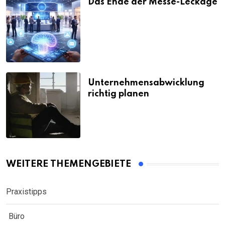
Das Ende der Messe-Leckage
Unternehmensabwicklung
richtig planen
WEITERE THEMENGEBIETE
Praxistipps
Büro