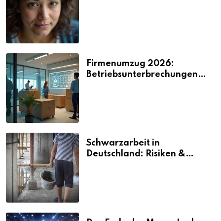
2026
Firmenumzug 2026:
Betriebsunterbrechungen
vermeiden
Schwarzarbeit in
Deutschland: Risiken &
Strafen