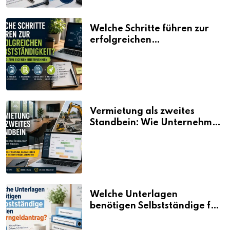
Welche Schritte führen zur
erfolgreichen
Selbstständigkeit?
Vermietung als zweites
Standbein: Wie Unternehmen
aus vorhandenen Ressourcen
neue Umsätze machen
Welche Unterlagen
benötigen Selbstständige für
den Elterngeldantrag?