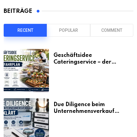
BEITRÄGE
RECENT
POPULAR
COMMENT
Geschäftsidee
Cateringservice – der
Fahrplan
Due Diligence beim
Unternehmensverkauf
erklärt