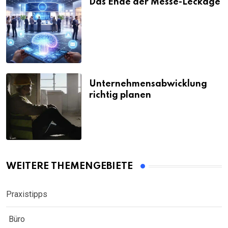
Das Ende der Messe-Leckage
Unternehmensabwicklung
richtig planen
WEITERE THEMENGEBIETE
Praxistipps
Büro