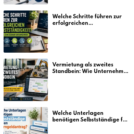
Welche Schritte führen zur
erfolgreichen
Selbstständigkeit?
Vermietung als zweites
Standbein: Wie Unternehmen
aus vorhandenen Ressourcen
neue Umsätze machen
Welche Unterlagen
benötigen Selbstständige für
den Elterngeldantrag?