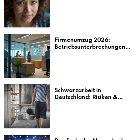
2026
Firmenumzug 2026:
Betriebsunterbrechungen
vermeiden
Schwarzarbeit in
Deutschland: Risiken &
Strafen