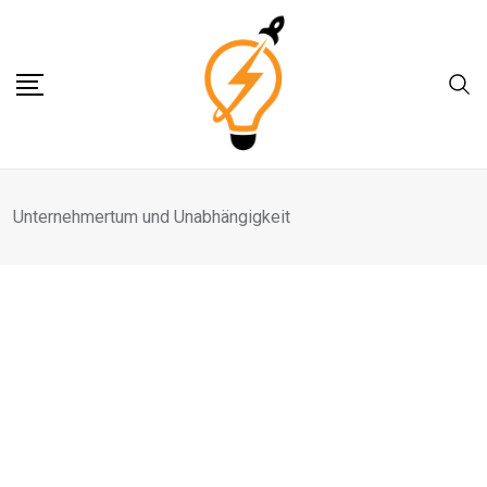
Skip
to
content
Unternehmertum und Unabhängigkeit