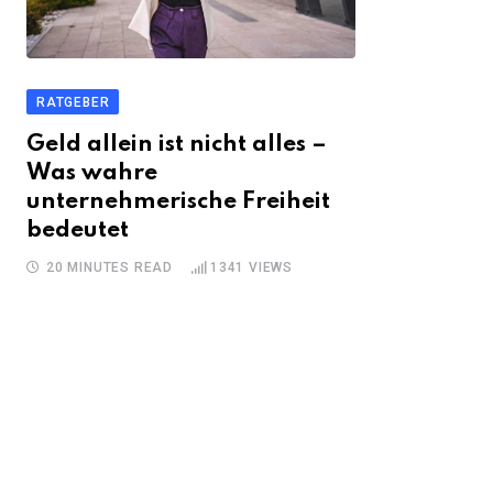
RATGEBER
Geld allein ist nicht alles –
Was wahre
unternehmerische Freiheit
bedeutet
20 MINUTES READ
1341
VIEWS