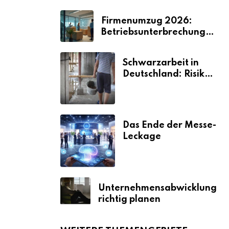
Firmenumzug 2026:
Betriebsunterbrechungen
vermeiden
Schwarzarbeit in
Deutschland: Risiken
& Strafen
Das Ende der Messe-
Leckage
Unternehmensabwicklung
richtig planen