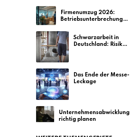
Firmenumzug 2026:
Betriebsunterbrechungen
vermeiden
Schwarzarbeit in
Deutschland: Risiken
& Strafen
Das Ende der Messe-
Leckage
Unternehmensabwicklung
richtig planen