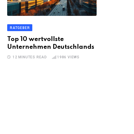
RATGEBER
Top 10 wertvollste
Unternehmen Deutschlands
12 MINUTES READ
1986
VIEWS