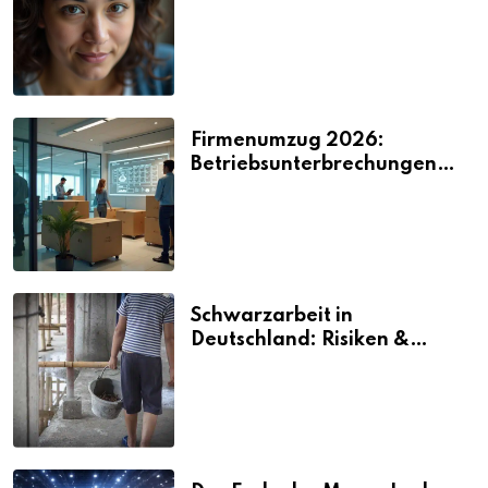
2026
Firmenumzug 2026:
Betriebsunterbrechungen
vermeiden
Schwarzarbeit in
Deutschland: Risiken &
Strafen