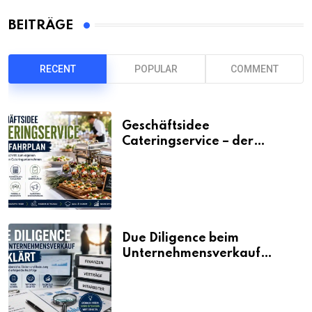
BEITRÄGE
RECENT
POPULAR
COMMENT
Geschäftsidee
Cateringservice – der
Fahrplan
Due Diligence beim
Unternehmensverkauf
erklärt