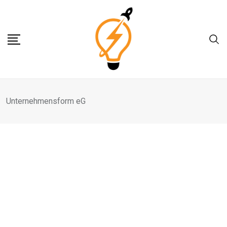
Skip
to
content
Unternehmensform eG