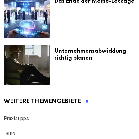
Das Ende der Messe-Leckage
Unternehmensabwicklung
richtig planen
WEITERE THEMENGEBIETE
Praxistipps
Büro