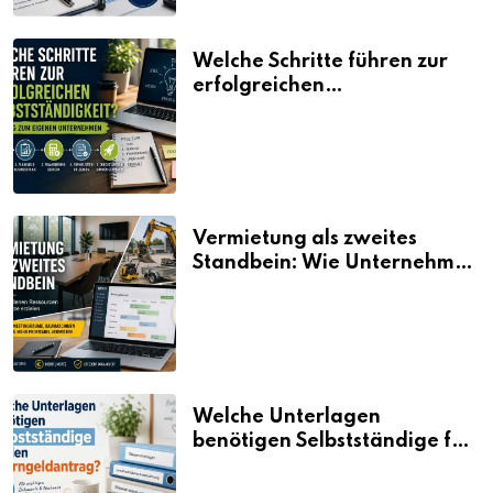
Welche Schritte führen zur
erfolgreichen
Selbstständigkeit?
Vermietung als zweites
Standbein: Wie Unternehmen
aus vorhandenen Ressourcen
neue Umsätze machen
Welche Unterlagen
benötigen Selbstständige für
den Elterngeldantrag?