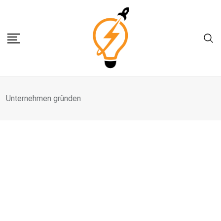
Skip
to
content
Unternehmen gründen