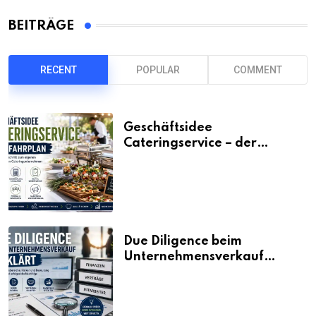
BEITRÄGE
RECENT
POPULAR
COMMENT
Geschäftsidee
Cateringservice – der
Fahrplan
Due Diligence beim
Unternehmensverkauf
erklärt