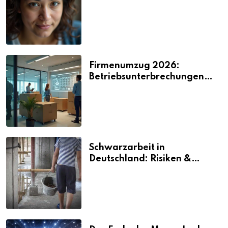
2026
Firmenumzug 2026:
Betriebsunterbrechungen
vermeiden
Schwarzarbeit in
Deutschland: Risiken &
Strafen