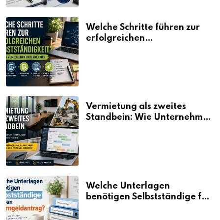
Welche Schritte führen zur
erfolgreichen
Selbstständigkeit?
Vermietung als zweites
Standbein: Wie Unternehmen
aus vorhandenen Ressourcen
neue Umsätze machen
Welche Unterlagen
benötigen Selbstständige für
den Elterngeldantrag?