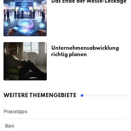
Das Ende der Messe-Leckage
Unternehmensabwicklung
richtig planen
WEITERE THEMENGEBIETE
Praxistipps
Büro