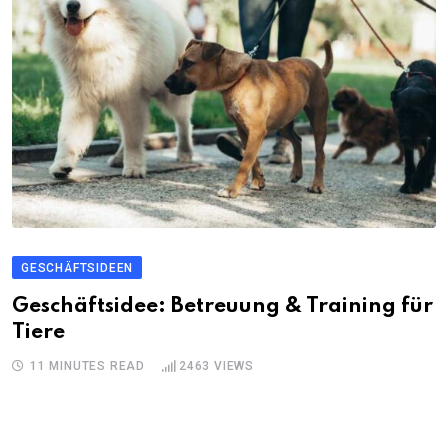
GESCHÄFTSIDEEN
Geschäftsidee: Betreuung & Training für
Tiere
11 MINUTES READ
2463
VIEWS