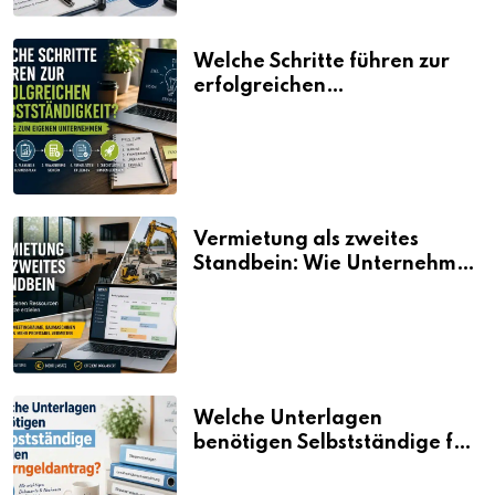
Welche Schritte führen zur
erfolgreichen
Selbstständigkeit?
Vermietung als zweites
Standbein: Wie Unternehmen
aus vorhandenen Ressourcen
neue Umsätze machen
Welche Unterlagen
benötigen Selbstständige für
den Elterngeldantrag?