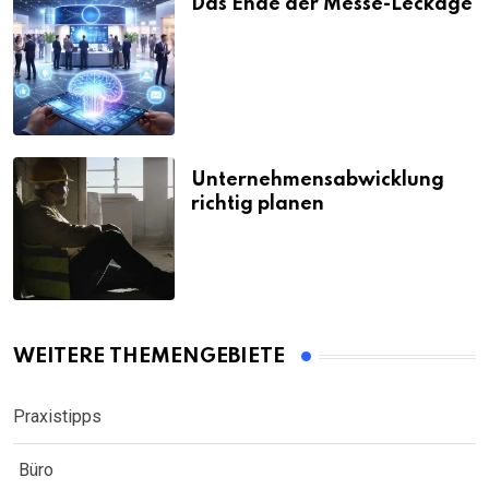
Das Ende der Messe-Leckage
Unternehmensabwicklung
richtig planen
WEITERE THEMENGEBIETE
Praxistipps
Büro