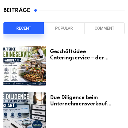
BEITRÄGE
RECENT
POPULAR
COMMENT
Geschäftsidee
Cateringservice – der
Fahrplan
Due Diligence beim
Unternehmensverkauf
erklärt