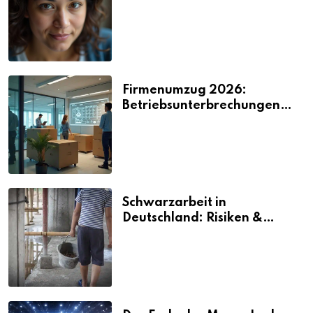
2026
Firmenumzug 2026:
Betriebsunterbrechungen
vermeiden
Schwarzarbeit in
Deutschland: Risiken &
Strafen