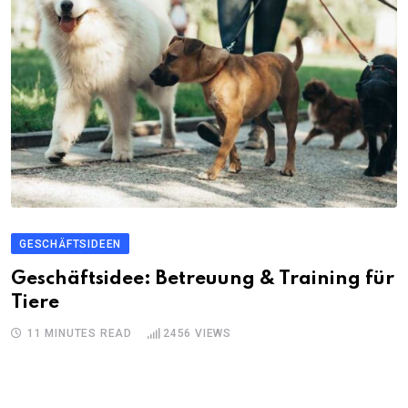
GESCHÄFTSIDEEN
Geschäftsidee: Betreuung & Training für
Tiere
11 MINUTES READ
2456
VIEWS