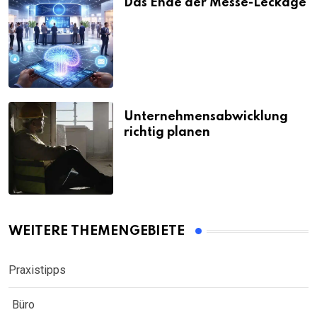
Das Ende der Messe-Leckage
Unternehmensabwicklung
richtig planen
WEITERE THEMENGEBIETE
Praxistipps
Büro