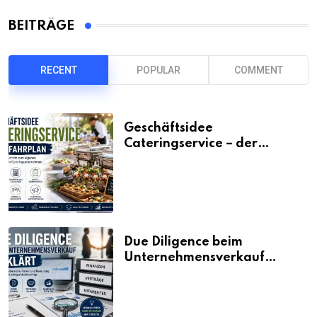
BEITRÄGE
RECENT
POPULAR
COMMENT
Geschäftsidee
Cateringservice – der
Fahrplan
Due Diligence beim
Unternehmensverkauf
erklärt