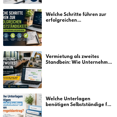
Welche Schritte führen zur
erfolgreichen
Selbstständigkeit?
Vermietung als zweites
Standbein: Wie Unternehmen
aus vorhandenen Ressourcen
neue Umsätze machen
Welche Unterlagen
benötigen Selbstständige für
den Elterngeldantrag?