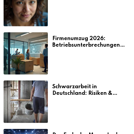
2026
Firmenumzug 2026:
Betriebsunterbrechungen
vermeiden
Schwarzarbeit in
Deutschland: Risiken &
Strafen