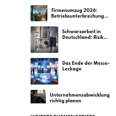
Firmenumzug 2026:
Betriebsunterbrechungen
vermeiden
Schwarzarbeit in
Deutschland: Risiken
& Strafen
Das Ende der Messe-
Leckage
Unternehmensabwicklung
richtig planen