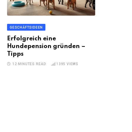
GESCHÄFTSIDEEN
Erfolgreich eine
Hundepension gründen –
Tipps
12 MINUTES READ
1395
VIEWS