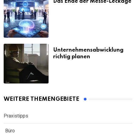
Das Ende der Messe-Leckage
Unternehmensabwicklung
richtig planen
WEITERE THEMENGEBIETE
Praxistipps
Büro