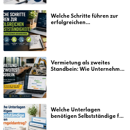
Welche Schritte führen zur
erfolgreichen
Selbstständigkeit?
Vermietung als zweites
Standbein: Wie Unternehmen
aus vorhandenen Ressourcen
neue Umsätze machen
Welche Unterlagen
benötigen Selbstständige für
den Elterngeldantrag?