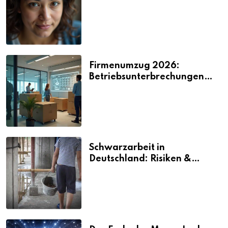
2026
Firmenumzug 2026:
Betriebsunterbrechungen
vermeiden
Schwarzarbeit in
Deutschland: Risiken &
Strafen