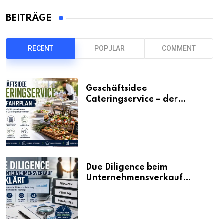
BEITRÄGE
RECENT
POPULAR
COMMENT
Geschäftsidee
Cateringservice – der
Fahrplan
Due Diligence beim
Unternehmensverkauf
erklärt