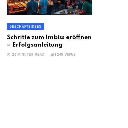
GESCHÄFTSIDEEN
Schritte zum Imbiss eröffnen
– Erfolgsanleitung
20 MINUTES READ
1248
VIEWS