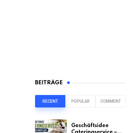
BEITRÄGE
RECENT
POPULAR
COMMENT
Geschäftsidee
Cateringservice –