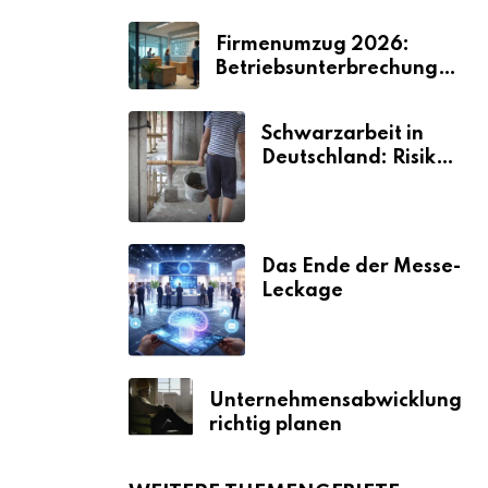
Firmenumzug 2026:
Betriebsunterbrechungen
vermeiden
Schwarzarbeit in
Deutschland: Risiken
& Strafen
Das Ende der Messe-
Leckage
Unternehmensabwicklung
richtig planen