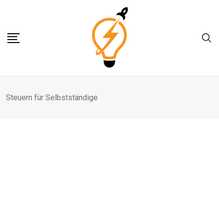
Skip
to
content
Steuern für Selbstständige