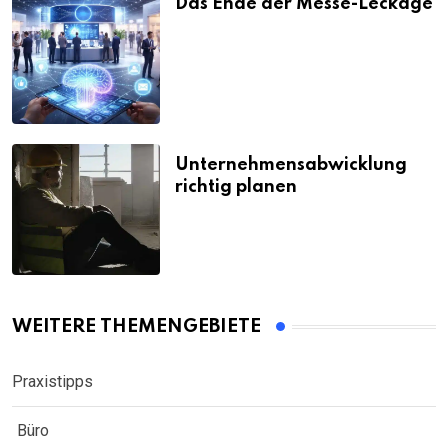
Das Ende der Messe-Leckage
Unternehmensabwicklung
richtig planen
WEITERE THEMENGEBIETE
Praxistipps
Büro