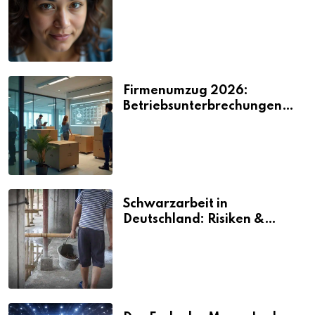
2026
Firmenumzug 2026:
Betriebsunterbrechungen
vermeiden
Schwarzarbeit in
Deutschland: Risiken &
Strafen