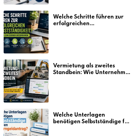
Welche Schritte führen zur
erfolgreichen
Selbstständigkeit?
Vermietung als zweites
Standbein: Wie Unternehmen
aus vorhandenen Ressourcen
neue Umsätze machen
Welche Unterlagen
benötigen Selbstständige für
den Elterngeldantrag?