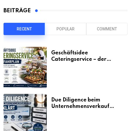
BEITRÄGE
RECENT
POPULAR
COMMENT
Geschäftsidee
Cateringservice – der
Fahrplan
Due Diligence beim
Unternehmensverkauf
erklärt