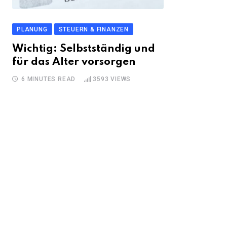
PLANUNG
STEUERN & FINANZEN
Wichtig: Selbstständig und
für das Alter vorsorgen
6 MINUTES READ
3593
VIEWS