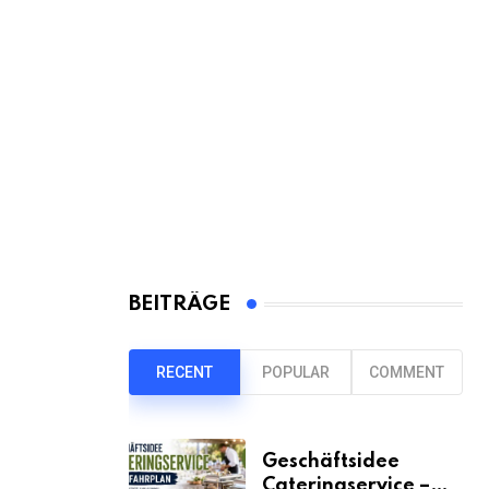
BEITRÄGE
RECENT
POPULAR
COMMENT
Geschäftsidee
Cateringservice –