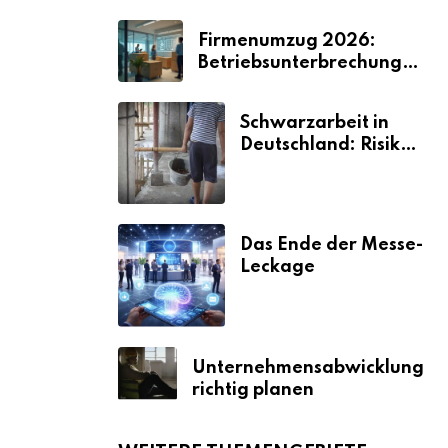
Firmenumzug 2026:
Betriebsunterbrechungen
vermeiden
Schwarzarbeit in
Deutschland: Risiken
& Strafen
Das Ende der Messe-
Leckage
Unternehmensabwicklung
richtig planen