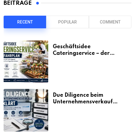
BEITRÄGE
RECENT
POPULAR
COMMENT
Geschäftsidee
Cateringservice – der
Fahrplan
Due Diligence beim
Unternehmensverkauf
erklärt