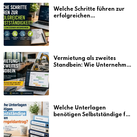
Welche Schritte führen zur
erfolgreichen
Selbstständigkeit?
Vermietung als zweites
Standbein: Wie Unternehmen
aus vorhandenen Ressourcen
neue Umsätze machen
Welche Unterlagen
benötigen Selbstständige für
den Elterngeldantrag?