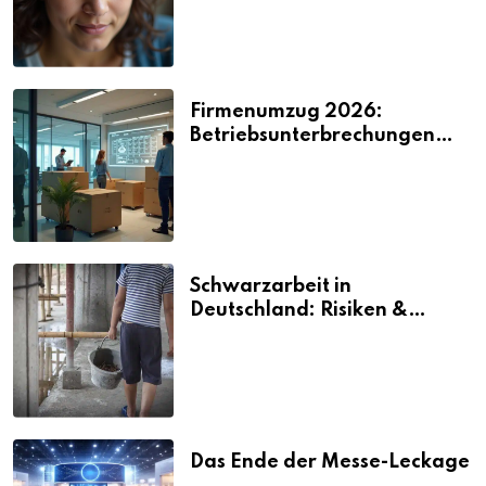
Firmenumzug 2026:
Betriebsunterbrechungen
vermeiden
Schwarzarbeit in
Deutschland: Risiken &
Strafen
Das Ende der Messe-Leckage