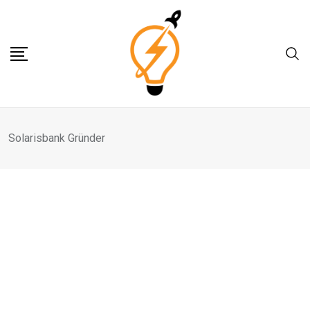
Skip
to
content
Solarisbank Gründer