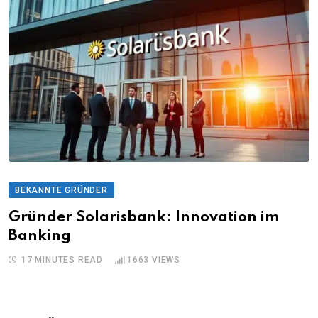
BEKANNTE GRÜNDER
Gründer Solarisbank: Innovation im
Banking
17 MINUTES READ
1663
VIEWS