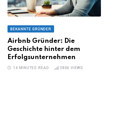
BEKANNTE GRÜNDER
Airbnb Gründer: Die
Geschichte hinter dem
Erfolgsunternehmen
14 MINUTES READ
3806
VIEWS