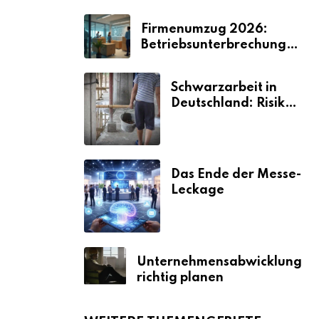
Firmenumzug 2026:
Betriebsunterbrechungen
vermeiden
Schwarzarbeit in
Deutschland: Risiken
& Strafen
Das Ende der Messe-
Leckage
Unternehmensabwicklung
richtig planen