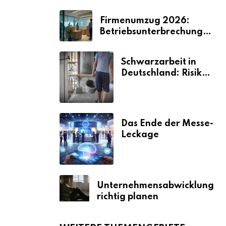
Firmenumzug 2026:
Betriebsunterbrechungen
vermeiden
Schwarzarbeit in
Deutschland: Risiken
& Strafen
Das Ende der Messe-
Leckage
Unternehmensabwicklung
richtig planen