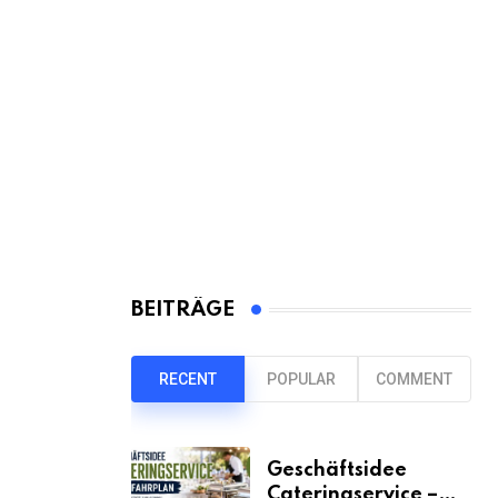
BEITRÄGE
RECENT
POPULAR
COMMENT
Geschäftsidee
Cateringservice –