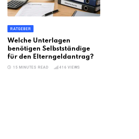
RATGEBER
Welche Unterlagen
benötigen Selbstständige
für den Elterngeldantrag?
15 MINUTES READ
416
VIEWS