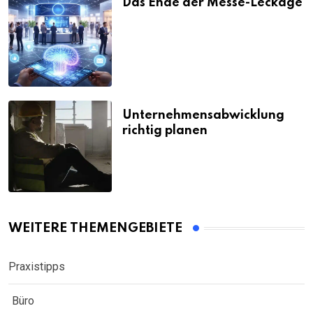
Das Ende der Messe-Leckage
Unternehmensabwicklung
richtig planen
WEITERE THEMENGEBIETE
Praxistipps
Büro