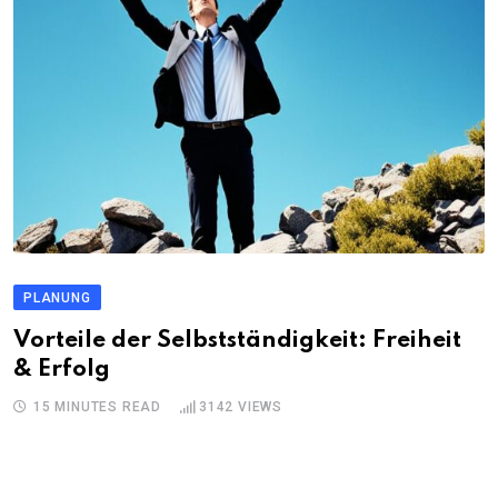
PLANUNG
Vorteile der Selbstständigkeit: Freiheit
& Erfolg
15 MINUTES READ
3142
VIEWS