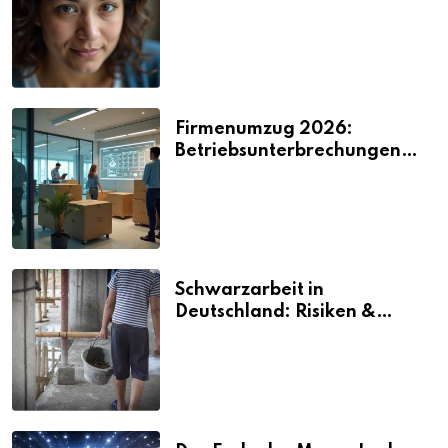
2026
Firmenumzug 2026:
Betriebsunterbrechungen
vermeiden
Schwarzarbeit in
Deutschland: Risiken &
Strafen