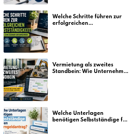
Welche Schritte führen zur
erfolgreichen
Selbstständigkeit?
Vermietung als zweites
Standbein: Wie Unternehmen
aus vorhandenen Ressourcen
neue Umsätze machen
Welche Unterlagen
benötigen Selbstständige für
den Elterngeldantrag?