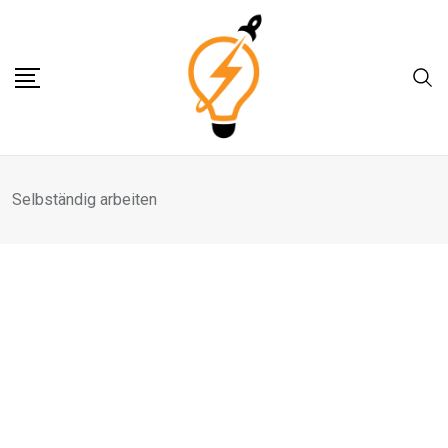
Skip
to
content
Selbständig arbeiten