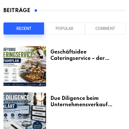
BEITRÄGE
RECENT
POPULAR
COMMENT
Geschäftsidee
Cateringservice – der
Fahrplan
Due Diligence beim
Unternehmensverkauf
erklärt