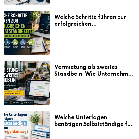
Welche Schritte führen zur
erfolgreichen
Selbstständigkeit?
Vermietung als zweites
Standbein: Wie Unternehmen
aus vorhandenen Ressourcen
neue Umsätze machen
Welche Unterlagen
benötigen Selbstständige für
den Elterngeldantrag?