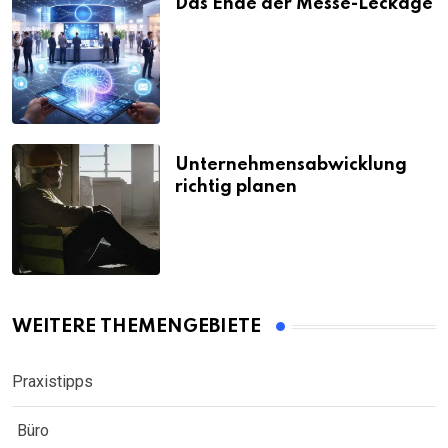
Das Ende der Messe-Leckage
Unternehmensabwicklung
richtig planen
WEITERE THEMENGEBIETE
Praxistipps
Büro