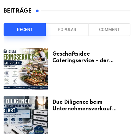
BEITRÄGE
RECENT
POPULAR
COMMENT
Geschäftsidee
Cateringservice – der
Fahrplan
Due Diligence beim
Unternehmensverkauf
erklärt