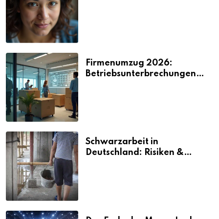
2026
Firmenumzug 2026:
Betriebsunterbrechungen
vermeiden
Schwarzarbeit in
Deutschland: Risiken &
Strafen