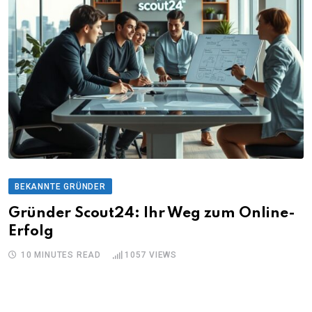
BEKANNTE GRÜNDER
Gründer Scout24: Ihr Weg zum Online-
Erfolg
10 MINUTES READ
1057
VIEWS