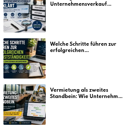
Unternehmensverkauf
erklärt
Welche Schritte führen zur
erfolgreichen
Selbstständigkeit?
Vermietung als zweites
Standbein: Wie Unternehmen
aus vorhandenen Ressourcen
neue Umsätze machen