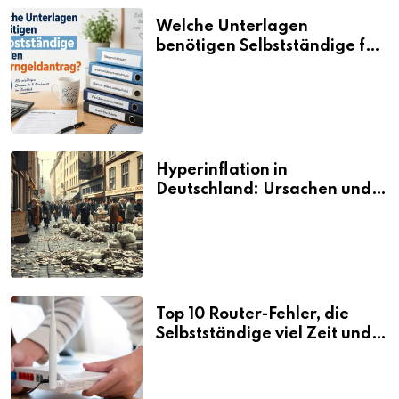
Welche Unterlagen
benötigen Selbstständige für
den Elterngeldantrag?
Hyperinflation in
Deutschland: Ursachen und
Folgen
Top 10 Router-Fehler, die
Selbstständige viel Zeit und
Nerven kosten