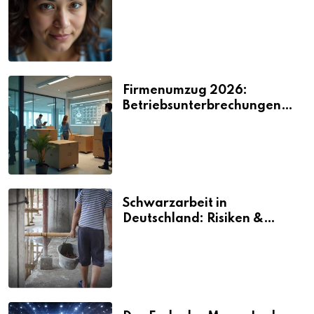
2026
Firmenumzug 2026:
Betriebsunterbrechungen
vermeiden
Schwarzarbeit in
Deutschland: Risiken &
Strafen