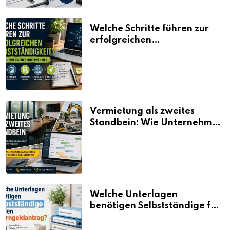
Welche Schritte führen zur
erfolgreichen
Selbstständigkeit?
Vermietung als zweites
Standbein: Wie Unternehmen
aus vorhandenen Ressourcen
neue Umsätze machen
Welche Unterlagen
benötigen Selbstständige für
den Elterngeldantrag?