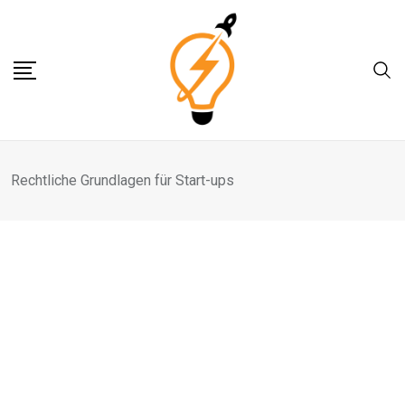
Skip
to
content
Rechtliche Grundlagen für Start-ups