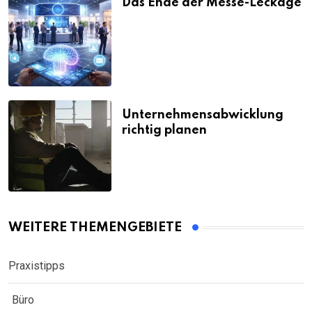
Das Ende der Messe-Leckage
Unternehmensabwicklung
richtig planen
WEITERE THEMENGEBIETE
Praxistipps
Büro