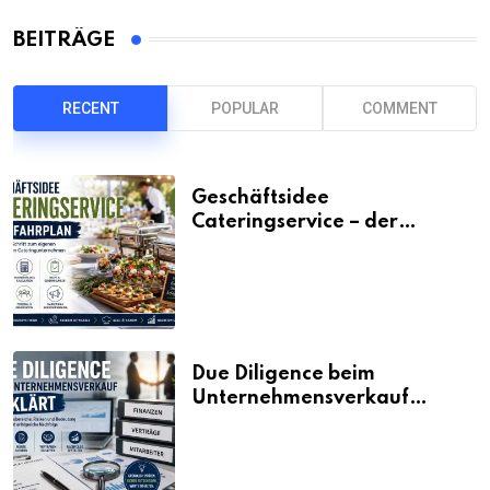
BEITRÄGE
RECENT
POPULAR
COMMENT
Geschäftsidee
Cateringservice – der
Fahrplan
Due Diligence beim
Unternehmensverkauf
erklärt