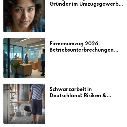
Gründer im Umzugsgewerbe
2026
Firmenumzug 2026:
Betriebsunterbrechungen
vermeiden
Schwarzarbeit in
Deutschland: Risiken &
Strafen