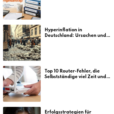
den Elterngeldantrag?
Hyperinflation in
Deutschland: Ursachen und
Folgen
Top 10 Router-Fehler, die
Selbstständige viel Zeit und
Nerven kosten
Erfolgsstrategien für