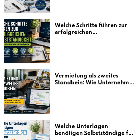
Welche Schritte führen zur
erfolgreichen
Selbstständigkeit?
Vermietung als zweites
Standbein: Wie Unternehmen
aus vorhandenen Ressourcen
neue Umsätze machen
Welche Unterlagen
benötigen Selbstständige für