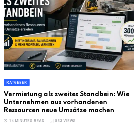
RATGEBER
Vermietung als zweites Standbein: Wie
Unternehmen aus vorhandenen
Ressourcen neue Umsätze machen
14 MINUTES READ
533
VIEWS