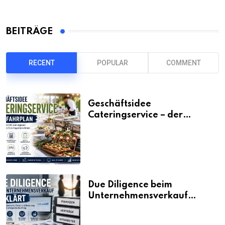
BEITRÄGE
RECENT
POPULAR
COMMENT
Geschäftsidee
Cateringservice – der
Fahrplan
Due Diligence beim
Unternehmensverkauf
erklärt