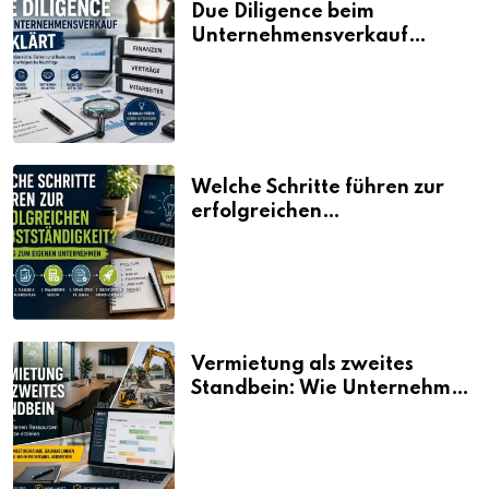
Due Diligence beim
Unternehmensverkauf
erklärt
Welche Schritte führen zur
erfolgreichen
Selbstständigkeit?
Vermietung als zweites
Standbein: Wie Unternehmen
aus vorhandenen Ressourcen
neue Umsätze machen