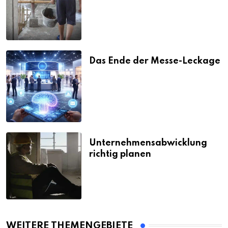
Strafen
Das Ende der Messe-Leckage
Unternehmensabwicklung
richtig planen
WEITERE THEMENGEBIETE