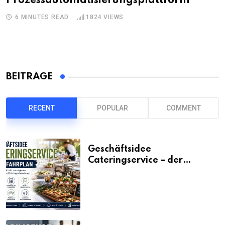
Prozessautomatisierungsplattform
6 MINUTES READ
1824
VIEWS
BEITRÄGE
RECENT
POPULAR
COMMENT
Geschäftsidee
Cateringservice – der
Fahrplan