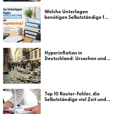
Welche Unterlagen
benötigen Selbstständige für
den Elterngeldantrag?
Hyperinflation in
Deutschland: Ursachen und
Folgen
Top 10 Router-Fehler, die
Selbstständige viel Zeit und
Nerven kosten