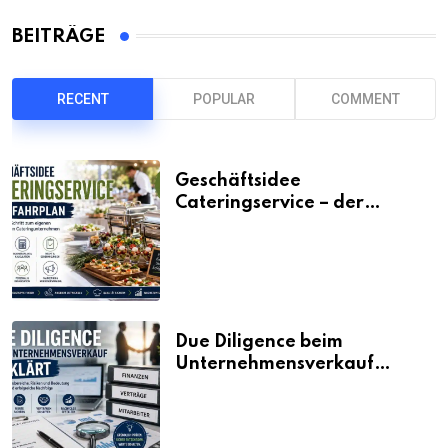
BEITRÄGE
RECENT
POPULAR
COMMENT
Geschäftsidee
Cateringservice – der
Fahrplan
Due Diligence beim
Unternehmensverkauf
erklärt