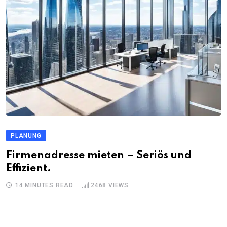
PLANUNG
Firmenadresse mieten – Seriös und
Effizient.
14 MINUTES READ
2468
VIEWS