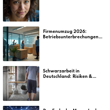
2026
Firmenumzug 2026:
Betriebsunterbrechungen
vermeiden
Schwarzarbeit in
Deutschland: Risiken &
Strafen