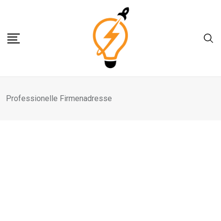
Skip
to
content
Professionelle Firmenadresse