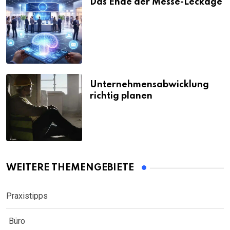
Das Ende der Messe-Leckage
Unternehmensabwicklung
richtig planen
WEITERE THEMENGEBIETE
Praxistipps
Büro