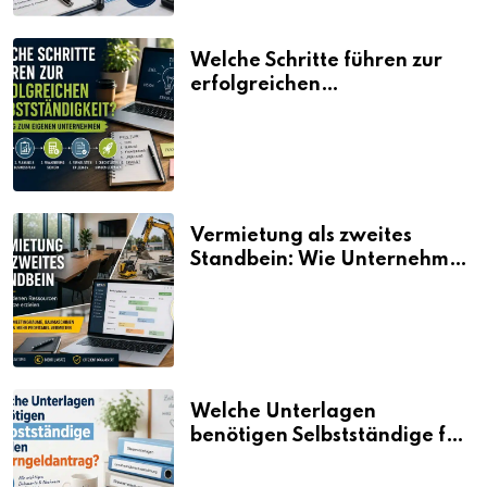
Welche Schritte führen zur
erfolgreichen
Selbstständigkeit?
Vermietung als zweites
Standbein: Wie Unternehmen
aus vorhandenen Ressourcen
neue Umsätze machen
Welche Unterlagen
benötigen Selbstständige für
den Elterngeldantrag?