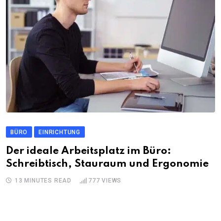
BÜRO
EINRICHTUNG
Der ideale Arbeitsplatz im Büro:
Schreibtisch, Stauraum und Ergonomie
13 MINUTES READ
777
VIEWS