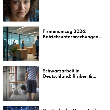
2026
Firmenumzug 2026:
Betriebsunterbrechungen
vermeiden
Schwarzarbeit in
Deutschland: Risiken &
Strafen