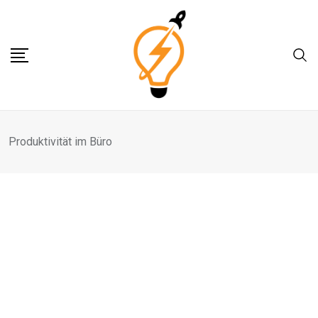
Skip
to
content
Produktivität im Büro