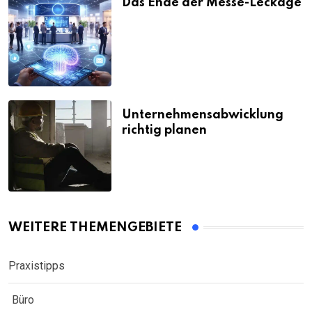
Das Ende der Messe-Leckage
Unternehmensabwicklung
richtig planen
WEITERE THEMENGEBIETE
Praxistipps
Büro