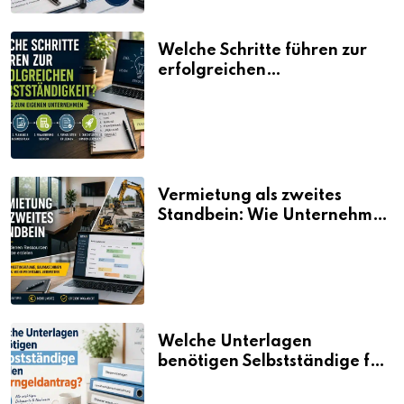
Welche Schritte führen zur
erfolgreichen
Selbstständigkeit?
Vermietung als zweites
Standbein: Wie Unternehmen
aus vorhandenen Ressourcen
neue Umsätze machen
Welche Unterlagen
benötigen Selbstständige für
den Elterngeldantrag?