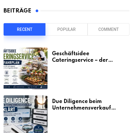
BEITRÄGE
RECENT
POPULAR
COMMENT
Geschäftsidee
Cateringservice – der
Fahrplan
Due Diligence beim
Unternehmensverkauf
erklärt