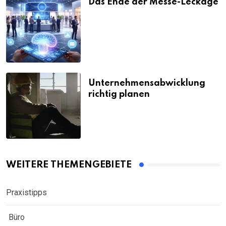
Das Ende der Messe-Leckage
Unternehmensabwicklung
richtig planen
WEITERE THEMENGEBIETE
Praxistipps
Büro