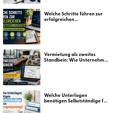
Welche Schritte führen zur
erfolgreichen
Selbstständigkeit?
Vermietung als zweites
Standbein: Wie Unternehmen
aus vorhandenen Ressourcen
neue Umsätze machen
Welche Unterlagen
benötigen Selbstständige für
den Elterngeldantrag?