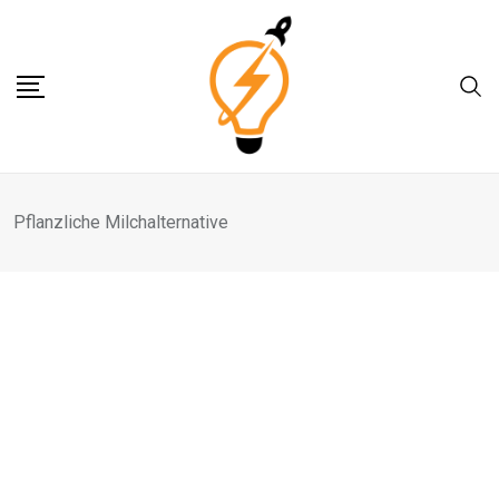
Skip
to
content
Pflanzliche Milchalternative