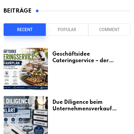
BEITRÄGE
RECENT
POPULAR
COMMENT
Geschäftsidee
Cateringservice – der
Fahrplan
Due Diligence beim
Unternehmensverkauf
erklärt