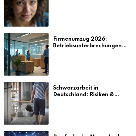
2026
Firmenumzug 2026:
Betriebsunterbrechungen
vermeiden
Schwarzarbeit in
Deutschland: Risiken &
Strafen