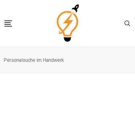
Skip
to
content
Personalsuche im Handwerk