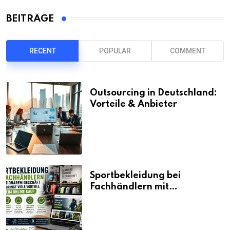
BEITRÄGE
RECENT
POPULAR
COMMENT
Outsourcing in Deutschland:
Vorteile & Anbieter
Sportbekleidung bei
Fachhändlern mit
stationärem Geschäft kaufen
bringt viele Vorteile, auch
beim Online Kauf