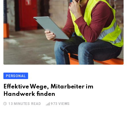
PERSONAL
Effektive Wege, Mitarbeiter im
Handwerk finden
13 MINUTES READ
973
VIEWS