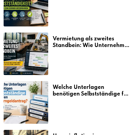
Selbstständigkeit?
Vermietung als zweites
Standbein: Wie Unternehmen
aus vorhandenen Ressourcen
neue Umsätze machen
Welche Unterlagen
benötigen Selbstständige für
den Elterngeldantrag?