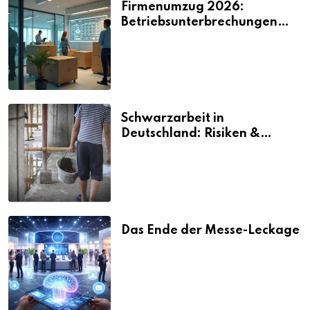
Firmenumzug 2026:
Betriebsunterbrechungen
vermeiden
Schwarzarbeit in
Deutschland: Risiken &
Strafen
Das Ende der Messe-Leckage