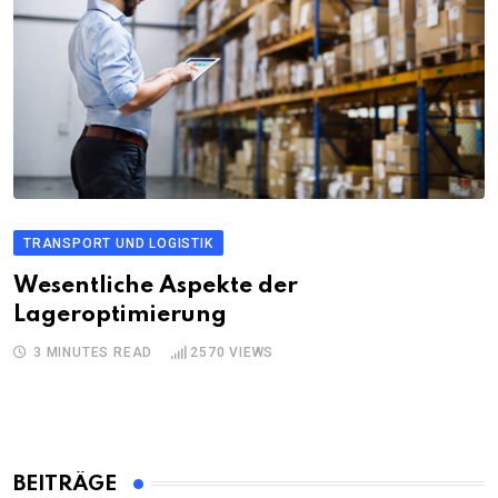
TRANSPORT UND LOGISTIK
Wesentliche Aspekte der
Lageroptimierung
3 MINUTES READ
2570
VIEWS
BEITRÄGE