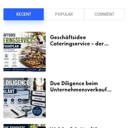
RECENT
POPULAR
COMMENT
Geschäftsidee
Cateringservice – der
Fahrplan
Due Diligence beim
Unternehmensverkauf
erklärt