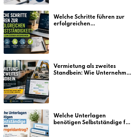
Welche Schritte führen zur
erfolgreichen
Selbstständigkeit?
Vermietung als zweites
Standbein: Wie Unternehmen
aus vorhandenen Ressourcen
neue Umsätze machen
Welche Unterlagen
benötigen Selbstständige für
den Elterngeldantrag?