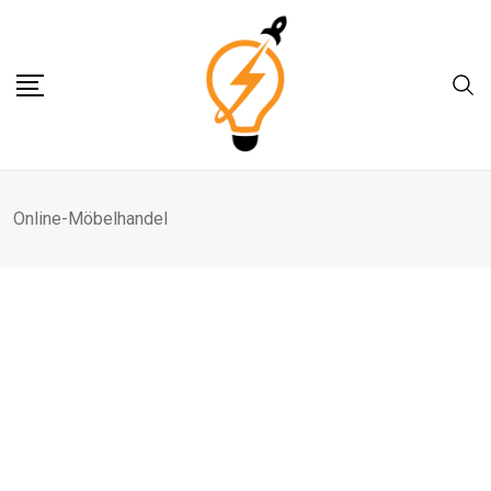
Skip
to
content
Online-Möbelhandel