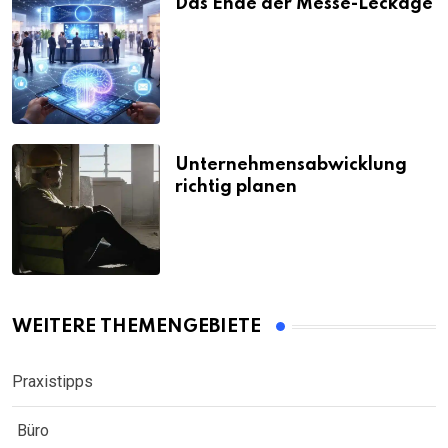
Das Ende der Messe-Leckage
Unternehmensabwicklung
richtig planen
WEITERE THEMENGEBIETE
Praxistipps
Büro