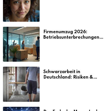
2026
Firmenumzug 2026:
Betriebsunterbrechungen
vermeiden
Schwarzarbeit in
Deutschland: Risiken &
Strafen