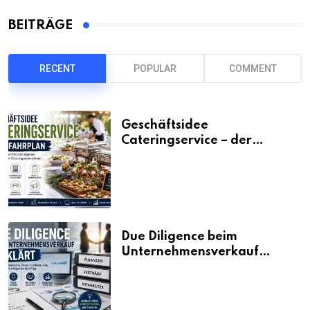
BEITRÄGE
RECENT
POPULAR
COMMENT
Geschäftsidee
Cateringservice – der
Fahrplan
Due Diligence beim
Unternehmensverkauf
erklärt