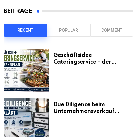
BEITRÄGE
RECENT
POPULAR
COMMENT
Geschäftsidee
Cateringservice – der
Fahrplan
Due Diligence beim
Unternehmensverkauf
erklärt