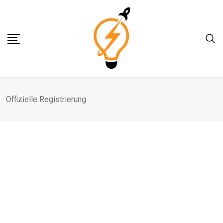
Skip
to
content
Offizielle Registrierung