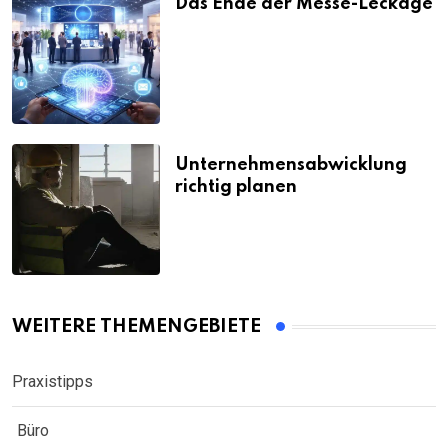
Das Ende der Messe-Leckage
Unternehmensabwicklung
richtig planen
WEITERE THEMENGEBIETE
Praxistipps
Büro