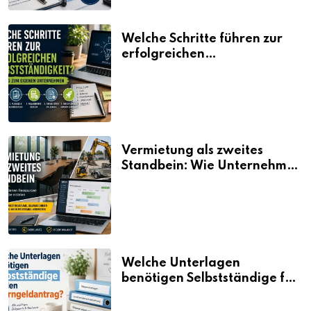
Welche Schritte führen zur
erfolgreichen
Selbstständigkeit?
Vermietung als zweites
Standbein: Wie Unternehmen
aus vorhandenen Ressourcen
neue Umsätze machen
Welche Unterlagen
benötigen Selbstständige für
den Elterngeldantrag?